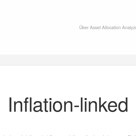
Über Asset Allocation Analyz
Inflation-linked