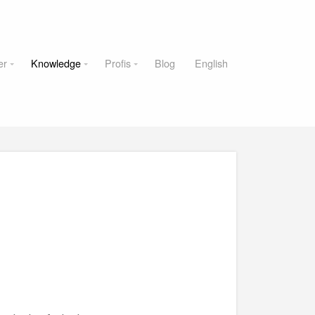
er
Knowledge
Profis
Blog
English