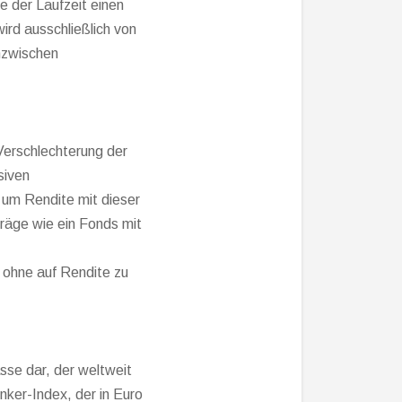
e der Laufzeit einen
wird ausschließlich von
inzwischen
 Verschlechterung der
siven
t, um Rendite mit dieser
träge wie ein Fonds mit
, ohne auf Rendite zu
sse dar, der weltweit
inker-Index, der in Euro