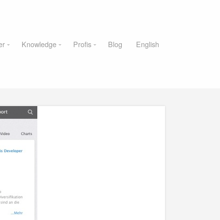
er
Knowledge
Profis
Blog
English