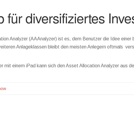
 für diversifiziertes Inv
ion Analyzer (AAAnalyzer) ist es, dem Benutzer die Idee einer br
eiteren Anlageklassen bleibt den meisten Anlegern oftmals ver
ger mit einem iPad kann sich den Asset Allocation Analyzer aus 
how