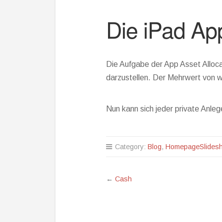
Die iPad App
Die Aufgabe der App Asset Allocat
darzustellen. Der Mehrwert von w
Nun kann sich jeder private Anle
Category:
Blog
,
HomepageSlides
←
Cash